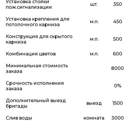
Установка стойки
шт.
350
пож.сигнализации
Установка крепления для
м.п.
450
потолочного карниза
Конструкция для скрытого
м.п.
500
карниза
Комбинация цветов
м.п.
600
Минимальная стоимость
8000
заказа
Срочность исполнения
0%
заказа
Дополнительный выезд
выезд
1500
бригады
Слив воды
комната
3000