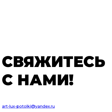
СВЯЖИТЕСЬ
С НАМИ!
art-lux-potolki@yandex.ru