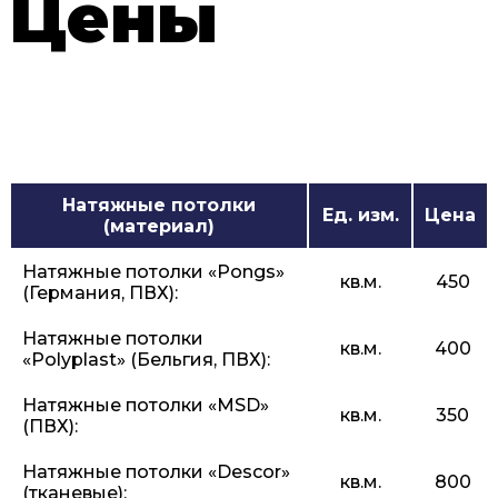
Цены
Натяжные потолки
Ед. изм.
Цена
(материал)
Натяжные потолки «Pongs»
кв.м.
450
(Германия, ПВХ):
Натяжные потолки
кв.м.
400
«Polyplast» (Бельгия, ПВХ):
Натяжные потолки «MSD»
кв.м.
350
(ПВХ):
Натяжные потолки «Descor»
кв.м.
800
(тканевые):