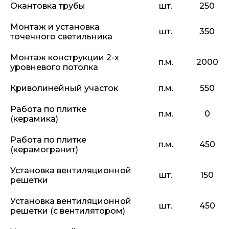
Окантовка трубы
шт.
250
Монтаж и установка
шт.
350
точечного светильника
Монтаж конструкции 2-х
п.м.
2000
уровневого потолка
Криволинейный участок
п.м.
550
Работа по плитке
п.м.
0
(керамика)
Работа по плитке
п.м.
450
(керамогранит)
Установка вентиляционной
шт.
150
решетки
Установка вентиляционной
шт.
450
решетки (с вентилятором)