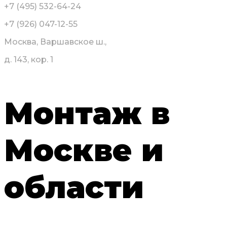
+7 (495) 532-64-24
+7 (926) 047-12-55
Москва, Варшавское ш.,
д. 143, кор. 1
Монтаж в
Москве и
области